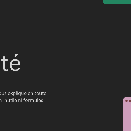
ité
vous explique en toute
inutile ni formules