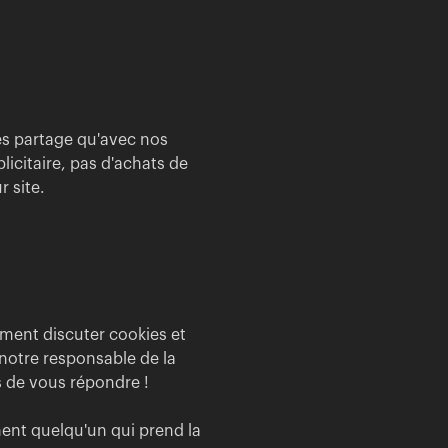
es partage qu'avec nos
licitaire, pas d'achats de
r site.
ement discuter cookies et
t notre responsable de la
 de vous répondre !
ement quelqu'un qui prend la