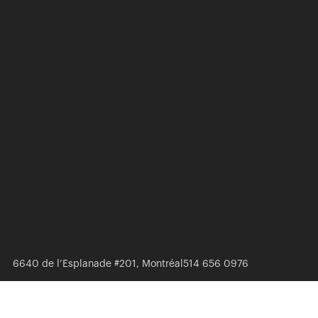
6640 de l’Esplanade #201, Montréal
514 656 0976