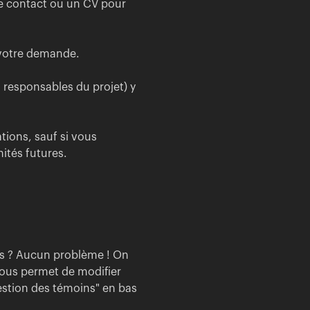
e contact ou un CV pour
 votre demande.
 responsables du projet) y
tions, sauf si vous
ités futures.
ns ? Aucun problème ! On
vous permet de modifier
"Gestion des témoins" en bas