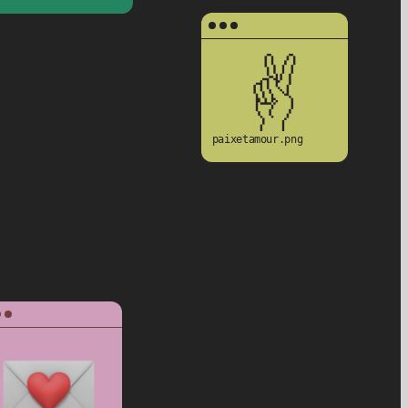
paixetamour.png