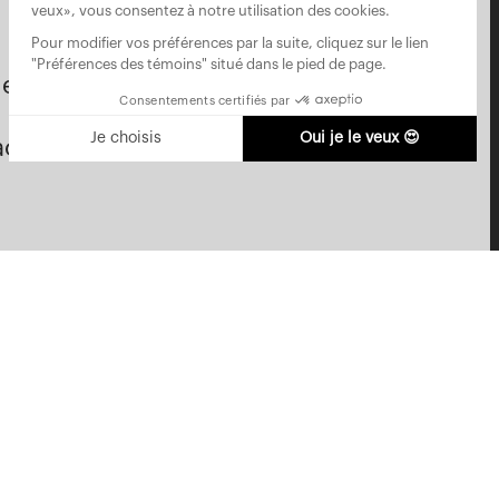
ence Infinity
actry Expérience
Politique de confidentialité
Gérer les cookies