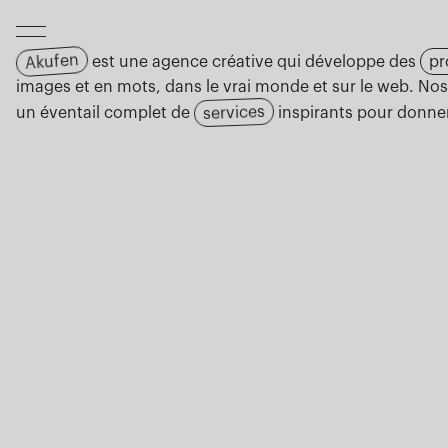
Akufen
est une agence créative qui développe des
pr
images et en mots, dans le vrai monde et sur le web. Nos
services
un éventail complet de
inspirants pour donner