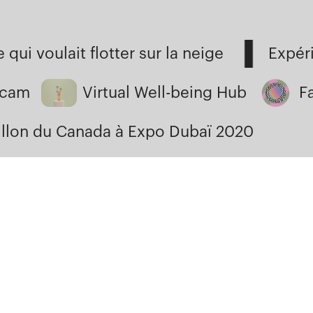
qui voulait flotter sur la neige
Expéri
lcam
Virtual Well-being Hub
F
illon du Canada à Expo Dubaï 2020