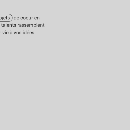
ojets
de coeur en
 talents rassemblent
 vie à vos idées.